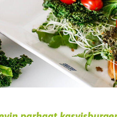
evin parhaat kasvisburger